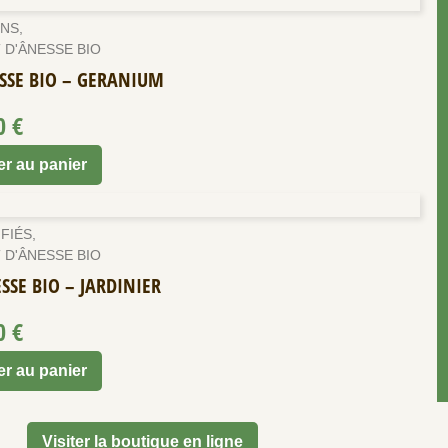
NS
,
 D'ÂNESSE BIO
SSE BIO – GERANIUM
00
€
er au panier
FIÉS
,
 D'ÂNESSE BIO
SSE BIO – JARDINIER
00
€
er au panier
Visiter la boutique en ligne