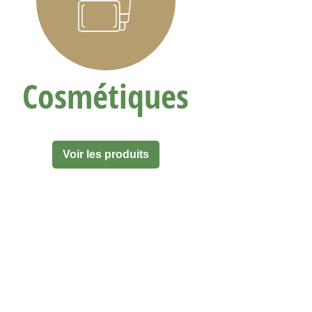
Cosmétiques
Ve
Voir les produits