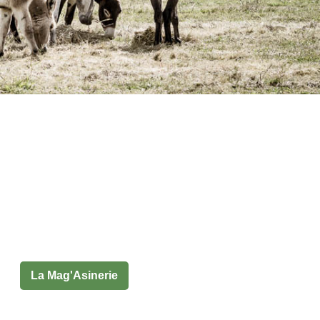
Vente direct
La Mag'Asinerie