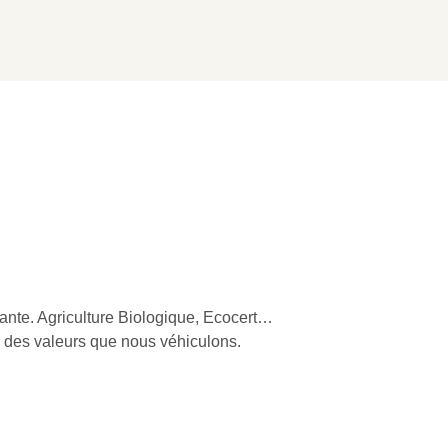
rtante. Agriculture Biologique, Ecocert…
ue des valeurs que nous véhiculons.