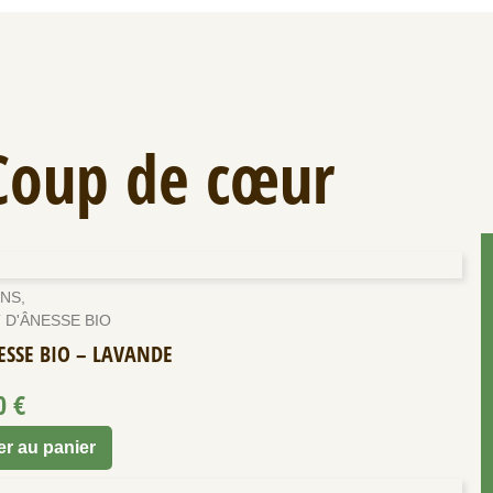
Coup de cœur
NS
,
 D'ÂNESSE BIO
ESSE BIO – LAVANDE
00
€
er au panier