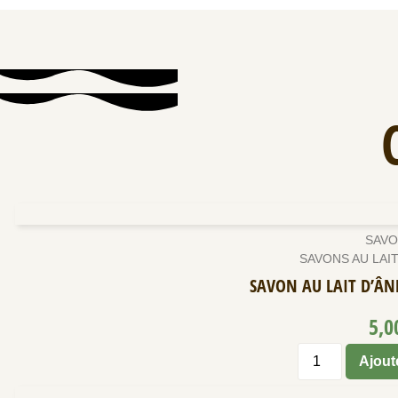
SAVO
SAVONS AU LAIT
SAVON AU LAIT D’ÂN
5,
Ajout