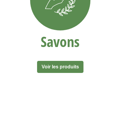
Savons
Voir les produits