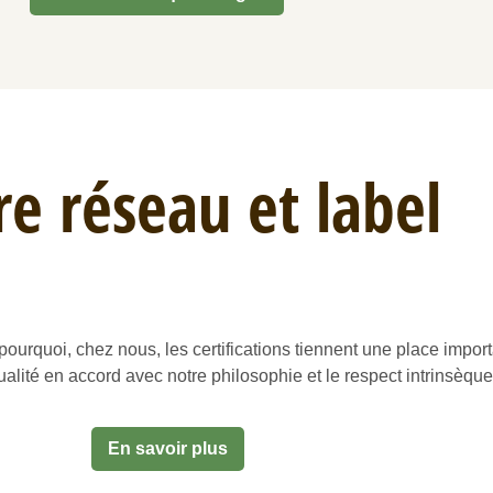
e réseau et label
 pourquoi, chez nous, les certifications tiennent une place impo
 qualité en accord avec notre philosophie et le respect intrinsèq
En savoir plus