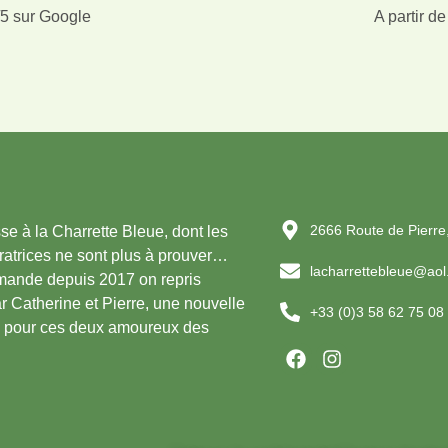
/5 sur Google
A partir de
2666 Route de Pierre
sse à la Charrette Bleue, dont les
aratrices ne sont plus à prouver…
lacharrettebleue@aol.
mmande depuis 2017 on repris
ar Catherine et Pierre, une nouvelle
+33 (0)3 58 62 75 08
n pour ces deux amoureux des