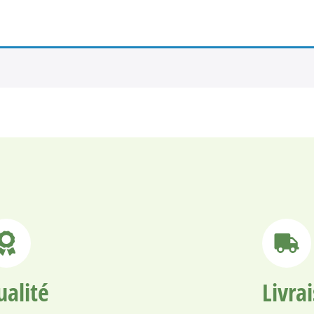
ualité
Livra