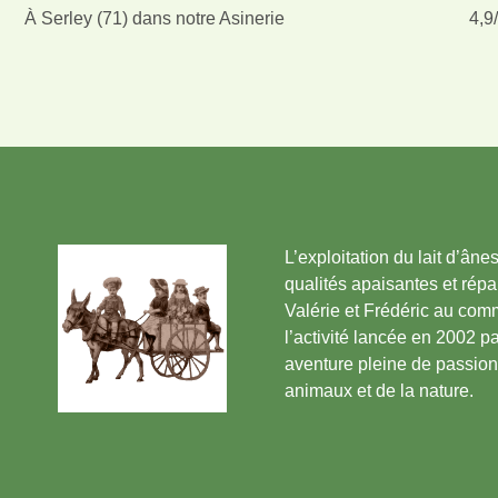
À Serley (71) dans notre Asinerie
4,9
L’exploitation du lait d’âne
qualités apaisantes et rép
Valérie et Frédéric au co
l’activité lancée en 2002 p
aventure pleine de passio
animaux et de la nature.