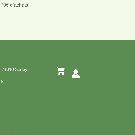
 70€ d’achats !
, 71310 Serley
fr