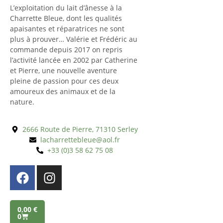
L’exploitation du lait d’ânesse à la
Charrette Bleue, dont les qualités
apaisantes et réparatrices ne sont
plus à prouver… Valérie et Frédéric au
commande depuis 2017 on repris
l’activité lancée en 2002 par Catherine
et Pierre, une nouvelle aventure
pleine de passion pour ces deux
amoureux des animaux et de la
nature.
2666 Route de Pierre, 71310 Serley
lacharrettebleue@aol.fr
+33 (0)3 58 62 75 08
0,00
€
0